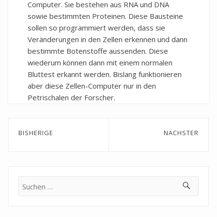
Computer. Sie bestehen aus RNA und DNA
sowie bestimmten Proteinen. Diese Bausteine
sollen so programmiert werden, dass sie
Veränderungen in den Zellen erkennen und dann
bestimmte Botenstoffe aussenden. Diese
wiederum können dann mit einem normalen
Bluttest erkannt werden. Bislang funktionieren
aber diese Zellen-Computer nur in den
Petrischalen der Forscher.
Beitragsnavigation
BISHERIGE
NÄCHSTER
Previous
Next
post:
post:
Suche
nach: