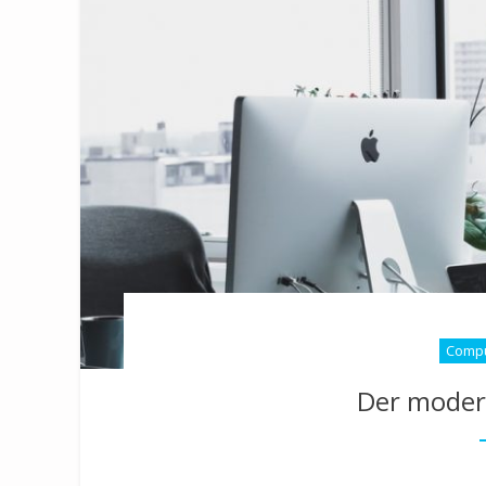
Compu
Der moder