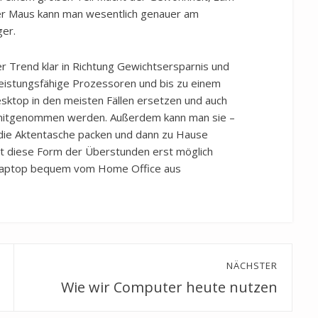
ner Maus kann man wesentlich genauer am
ger.
er Trend klar in Richtung Gewichtsersparnis und
leistungsfähige Prozessoren und bis zu einem
sktop in den meisten Fällen ersetzen und auch
 mitgenommen werden. Außerdem kann man sie –
 die Aktentasche packen und dann zu Hause
at diese Form der Überstunden erst möglich
 Laptop bequem vom Home Office aus
NÄCHSTER
Wie wir Computer heute nutzen
Next
post: