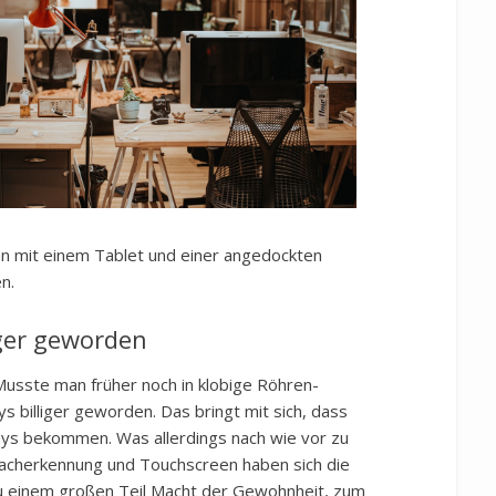
man mit einem Tablet und einer angedockten
n.
iger geworden
Musste man früher noch in klobige Röhren-
ys billiger geworden. Das bringt mit sich, dass
ays bekommen. Was allerdings nach wie vor zu
racherkennung und Touchscreen haben sich die
zu einem großen Teil Macht der Gewohnheit, zum