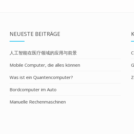
NEUESTE BEITRÄGE
人工智能在医疗领域的应用与前景
C
Mobile Computer, die alles können
G
Was ist ein Quantencomputer?
Z
Bordcomputer im Auto
Manuelle Rechenmaschinen