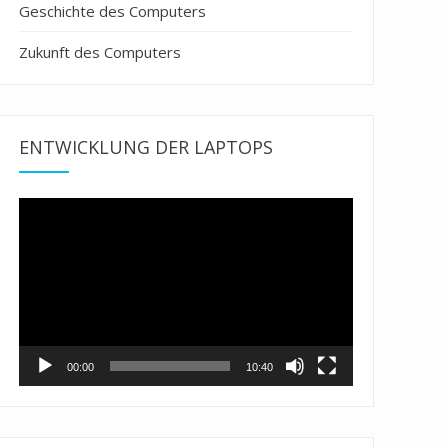
Geschichte des Computers
Zukunft des Computers
ENTWICKLUNG DER LAPTOPS
Video-
Player
00:00
10:40