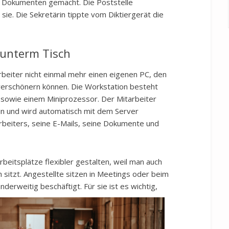
 Dokumenten gemacht. Die Poststelle
ie. Die Sekretärin tippte vom Diktiergerät die
 unterm Tisch
eiter nicht einmal mehr einen eigenen PC, den
 verschönern können. Die Workstation besteht
sowie einem Miniprozessor. Der Mitarbeiter
ein und wird automatisch mit dem Server
arbeiters, seine E-Mails, seine Dokumente und
beitsplätze flexibler gestalten, weil man auch
 sitzt. Angestellte sitzen in Meetings oder beim
nderweitig beschäftigt. Für s
ie ist es wichtig,