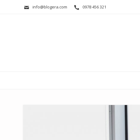
info@blogera.com
0978 456 321