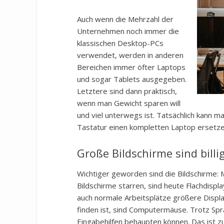
Auch wenn die Mehrzahl der
Unternehmen noch immer die
klassischen Desktop-PCs
verwendet, werden in anderen
Bereichen immer öfter Laptops
und sogar Tablets ausgegeben.
Letztere sind dann praktisch,
wenn man Gewicht sparen will
und viel unterwegs ist. Tatsächlich kann 
Tastatur einen kompletten Laptop ersetze
Große Bildschirme sind bill
Wichtiger geworden sind die Bildschirme: 
Bildschirme starren, sind heute Flachdispla
auch normale Arbeitsplätze größere Displ
finden ist, sind Computermäuse. Trotz Sp
Eingabehilfen behaupten können. Das ist 