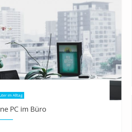
ter im Alltag
ne PC im Büro