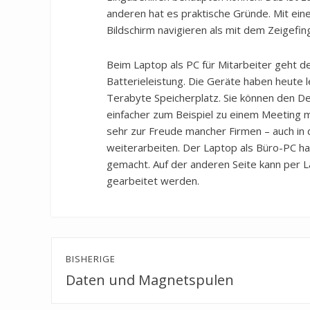
anderen hat es praktische Gründe. Mit ei
Bildschirm navigieren als mit dem Zeigefin
Beim Laptop als PC für Mitarbeiter geht d
Batterieleistung. Die Geräte haben heute 
Terabyte Speicherplatz. Sie können den De
einfacher zum Beispiel zu einem Meeting
sehr zur Freude mancher Firmen – auch in
weiterarbeiten. Der Laptop als Büro-PC h
gemacht. Auf der anderen Seite kann per
gearbeitet werden.
Beitragsnavigation
BISHERIGE
Daten und Magnetspulen
Previous
post: