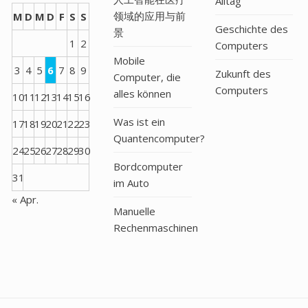
Alltag
领域的应用与前
M
D
M
D
F
S
S
Geschichte des
景
1
2
Computers
Mobile
3
4
5
6
7
8
9
Zukunft des
Computer, die
Computers
alles können
10
11
12
13
14
15
16
Was ist ein
17
18
19
20
21
22
23
Quantencomputer?
24
25
26
27
28
29
30
Bordcomputer
31
im Auto
« Apr.
Manuelle
Rechenmaschinen