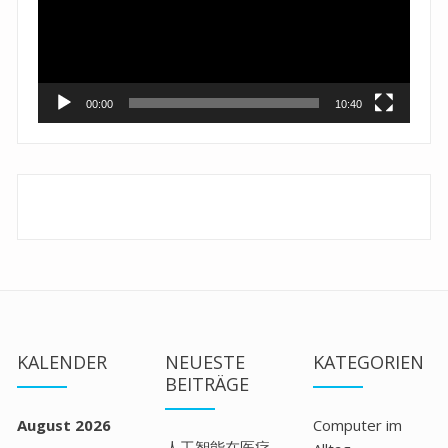
00:00
10:40
KALENDER
NEUESTE
KATEGORIEN
BEITRÄGE
August 2026
Computer im
人工智能在医疗