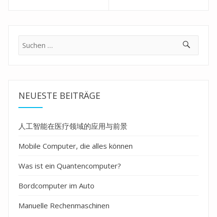
Previous
Next
post:
post:
Suche
nach:
NEUESTE BEITRÄGE
人工智能在医疗领域的应用与前景
Mobile Computer, die alles können
Was ist ein Quantencomputer?
Bordcomputer im Auto
Manuelle Rechenmaschinen